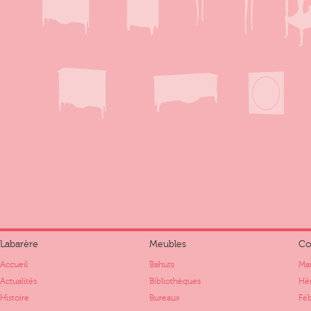
Labarère
Meubles
Co
Accueil
Bahuts
Mar
Actualités
Bibliothèques
Hér
Histoire
Bureaux
Fé