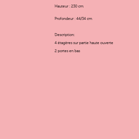
Hauteur : 230 cm
Profondeur : 44/34 cm
Description:
4 étagères sur partie haute ouverte
2 portes en bas