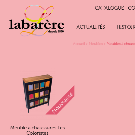
CATALOGUE
CO
ACTUALITÉS
HISTOI
Accueil
>
Meubles
>
Meubles à chauss
Meuble à chaussures Les
Coloristes