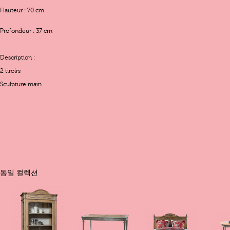
Hauteur : 70 cm
Profondeur : 37 cm
Description :
2 tiroirs
Sculpture main
동일 컬렉션