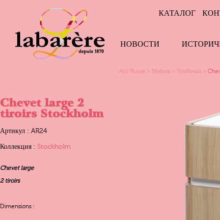
КАТАЛОГ
КОН
НОВОСТИ
ИСТОРИЧ
Acc Russe
>
Мебель
>
Тумбочки
>
Chev
Chevet large 2
tiroirs Stockholm
Артикул : AR24
Коллекция :
Stockholm
Chevet large
2 tiroirs
Dimensions :