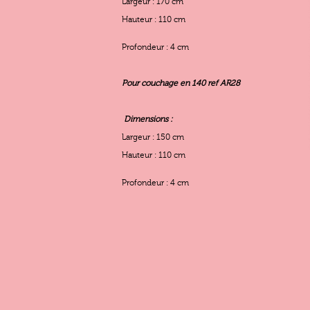
Largeur : 170 cm
Hauteur : 110 cm
Profondeur : 4 cm
Pour couchage en 140 ref AR28
Dimensions :
Largeur : 150 cm
Hauteur : 110 cm
Profondeur : 4 cm