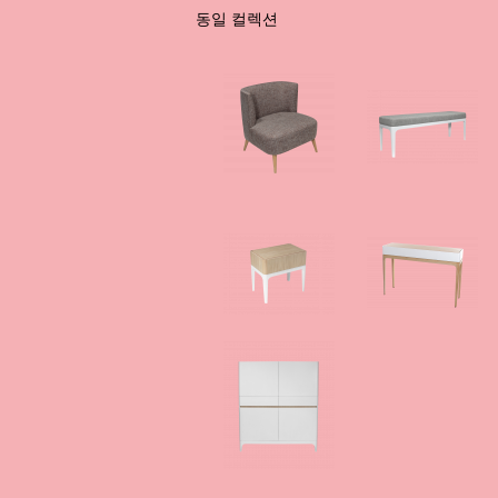
동일 컬렉션