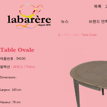
목록
뉴스
브렌드 연
홈
>
가구
>
식탁
>
Table Ovale
Table Ovale
제품번호 : 34100
컬렉션 :
페뷔스 / Febus
Dimensions :
Largeur : 183 cm
Hauteur : 76 cm