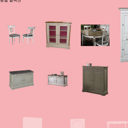
동일 컬렉션