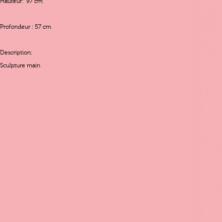
Hauteur: 97 cm
Profondeur : 57 cm
Description:
Sculpture main