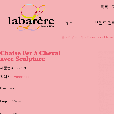
목록
뉴스
브렌드 연
홈
>
가구
>
의자
>
Chaise Fer à Cheval
Chaise Fer à Cheval
avec Sculpture
제품번호 : 28070
컬렉션 :
Varennes
Dimensions :
Largeur: 50 cm