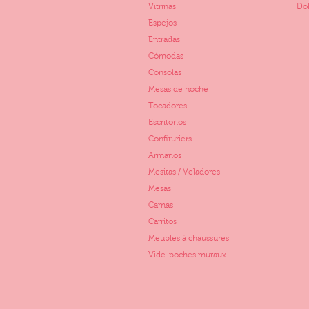
Vitrinas
Dol
Espejos
Entradas
Cómodas
Consolas
Mesas de noche
Tocadores
Escritorios
Confituriers
Armarios
Mesitas / Veladores
Mesas
Camas
Carritos
Meubles à chaussures
Vide-poches muraux