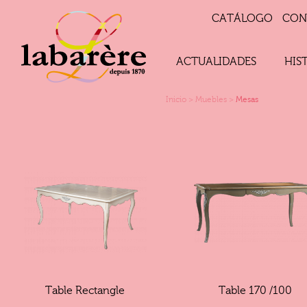
CATÁLOGO
CON
ACTUALIDADES
HIS
Inicio
>
Muebles
>
Mesas
Table Rectangle
Table 170 /100