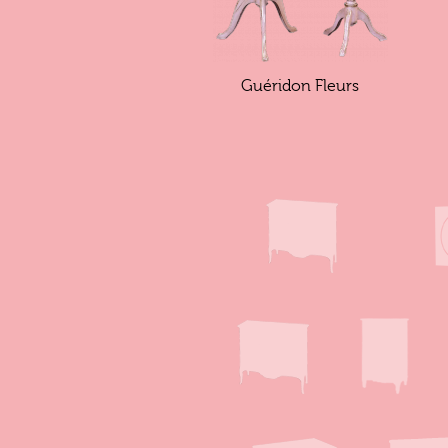
Guéridon Fleurs