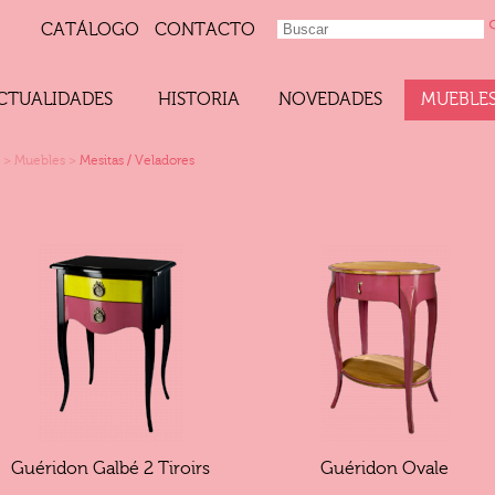
CATÁLOGO
CONTACTO
CTUALIDADES
HISTORIA
NOVEDADES
MUEBLE
>
Muebles
>
Mesitas / Veladores
Guéridon Galbé 2 Tiroirs
Guéridon Ovale