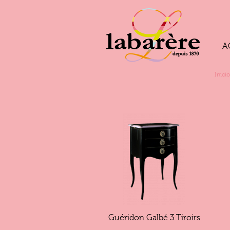
A
Inicio
Guéridon Galbé 3 Tiroirs