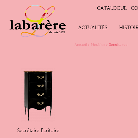
CATALOGUE
CO
ACTUALITÉS
HISTOI
Accueil
>
Meubles
>
Secrétaires
Secrétaire Ecritoire