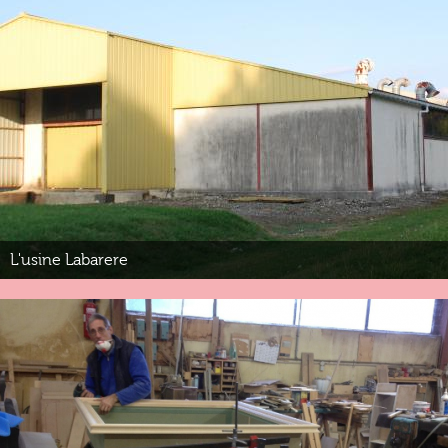
L'usine Labarere