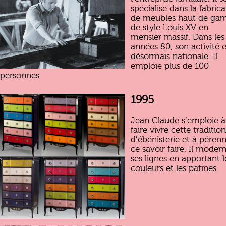
spécialise dans la fabrica
de meubles haut de g
de style Louis XV en
merisier massif. Dans les
années 80, son activité e
désormais nationale. Il
emploie plus de 100
personnes
1995
Jean Claude s’emploie à
faire vivre cette tradition
d’ébénisterie et à pérenn
ce savoir faire. Il modern
ses lignes en apportant l
couleurs et les patines.