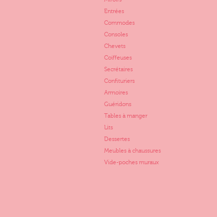
Entrées
Commodes
Consoles
Chevets
Coiffeuses
Secrétaires
Confituriers
Armoires
Guéridons
Tables à manger
Lits
Dessertes
Meubles à chaussures
Vide-poches muraux