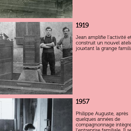
1919
Jean amplifie l’activité e
construit un nouvel ateli
jouxtant la grange famili
1957
Philippe Auguste, après
quelques années de
compagnonnage intègr
l’entreprise familiale. Il s