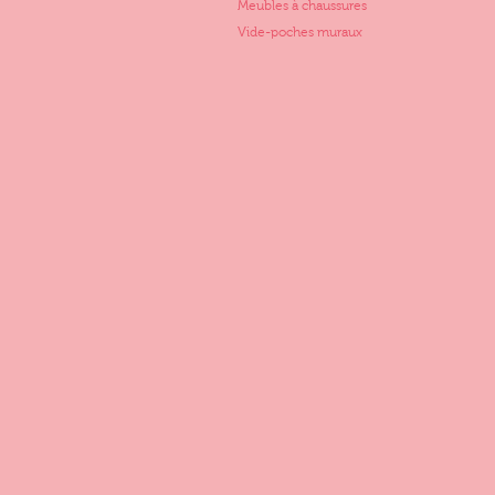
Meubles à chaussures
Vide-poches muraux