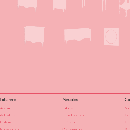
Labarère
Meubles
Co
Accueil
Bahuts
Mar
Actualités
Bibliothèques
Hér
Histoire
Bureaux
Fé
Nouveautés
Chiffonniers
Ber