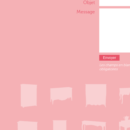
Objet
Message
Les champs en blan
obligatoires