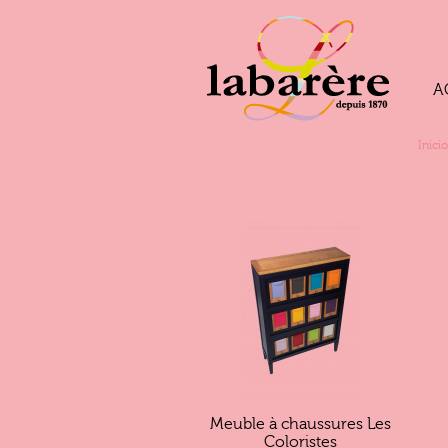
A
Inicio
Meuble à chaussures Les
Coloristes