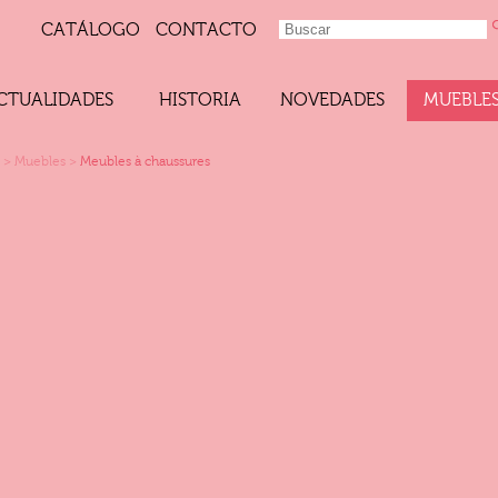
CATÁLOGO
CONTACTO
CTUALIDADES
HISTORIA
NOVEDADES
MUEBLE
>
Muebles
>
Meubles à chaussures