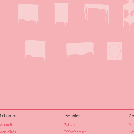
Labarère
Meubles
Co
Accueil
Bahuts
Mar
Actualités
Bibliothèques
Hér