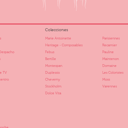
Colecciones
s
Marie Antoinette
Parisiennes
Heritage - Composables
Recamier
Despacho
Febus
Pauline
s
Bertille
Maintenon
Montespan
Domaine
e TV
Duplessis
Les Coloristes
centro
Cheverny
Moss
Stockholm
Varennes
Dolce Vita
noche