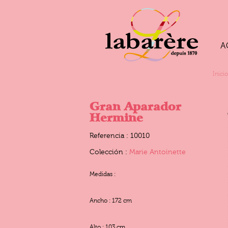
A
Inicio
Gran Aparador
Hermine
Referencia : 10010
Colección :
Marie Antoinette
Medidas :
Ancho : 172 cm
Alto : 103 cm