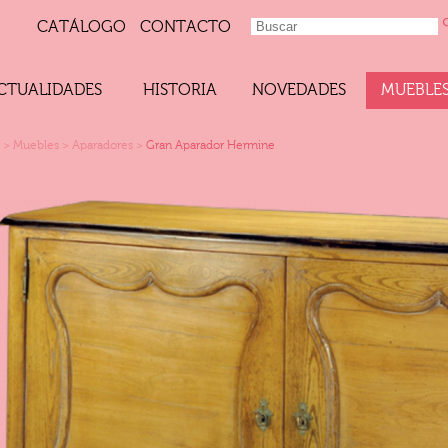
CATÁLOGO
CONTACTO
CTUALIDADES
HISTORIA
NOVEDADES
MUEBLE
>
Muebles
>
Aparadores
>
Gran Aparador Hermine