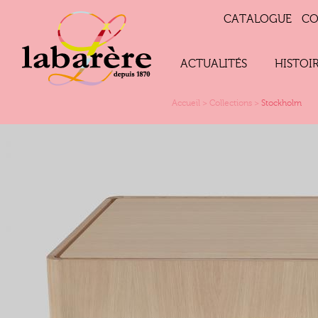
CATALOGUE
CO
ACTUALITÉS
HISTOI
Accueil
>
Collections
>
Stockholm