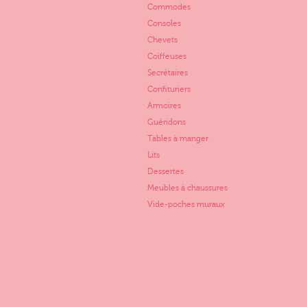
Commodes
Consoles
Chevets
Coiffeuses
Secrétaires
Confituriers
Armoires
Guéridons
Tables à manger
Lits
Dessertes
Meubles à chaussures
Vide-poches muraux