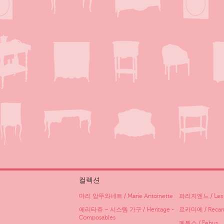
컬렉션
마리 앙뚜와네트 / Marie Antoinette
파리지엔느 / Les P
에리타쥬 – 시스템 가구 / Heritage -
르카미에 / Recam
Composables
페뷔스 / Febus