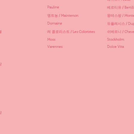
Pauline
베르티유 / Bertill
멩트농 / Maintenon
몽테스팡 / Monte
Domaine
듀플레시스 / Dupl
블
레 콜로리스트 / Les Coloristes
쉬베르니 / Cheve
Moss
Stockholm
Varennes
Dolce Vita
장
장