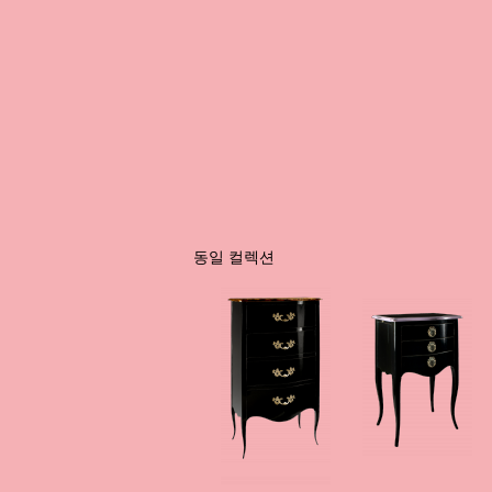
동일 컬렉션