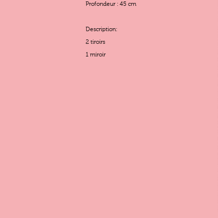
Profondeur : 45 cm
Description:
2 tiroirs
1 miroir