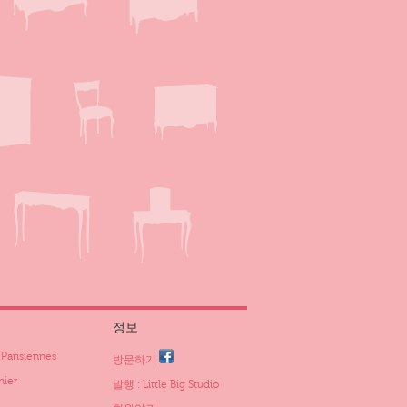
정보
arisiennes
방문하기
ier
발행 : Little Big Studio