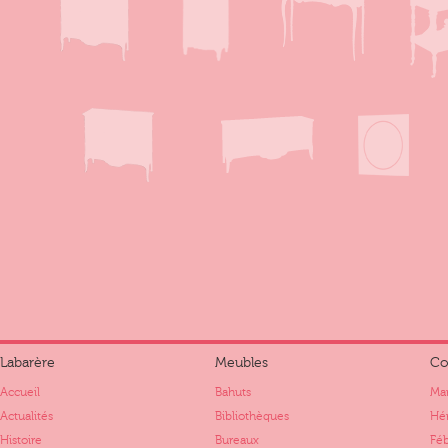
Labarère
Meubles
Co
Accueil
Bahuts
Mar
Actualités
Bibliothèques
Hér
Histoire
Bureaux
Fé