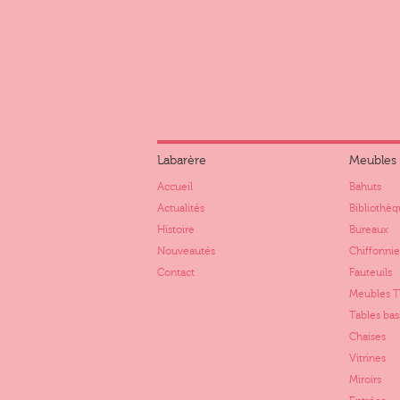
Labarère
Meubles
Accueil
Bahuts
Actualités
Bibliothèq
Histoire
Bureaux
Nouveautés
Chiffonnie
Contact
Fauteuils
Meubles 
Tables bas
Chaises
Vitrines
Miroirs