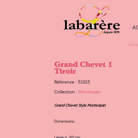
A
Accue
Grand Chevet 1
Tiroir
Référence : 51025
Collection :
Montespan
Grand Chevet Style Montespan
Dimensions :
Largeur : 60 cm