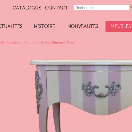
CATALOGUE
CONTACT
CTUALITÉS
HISTOIRE
NOUVEAUTÉS
MEUBLES
il
>
Meubles
>
Chevets
>
Grand Chevet 1 Tiroir