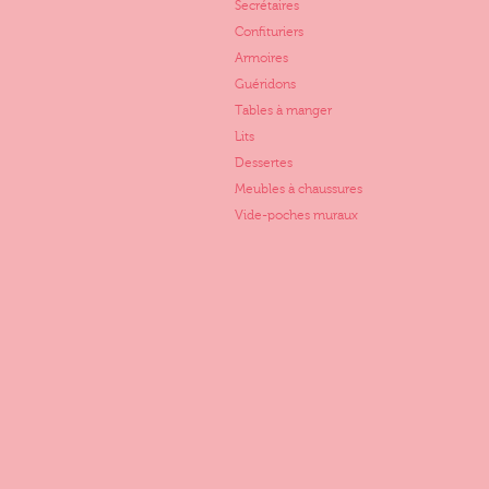
Secrétaires
Confituriers
Armoires
Guéridons
Tables à manger
Lits
Dessertes
Meubles à chaussures
Vide-poches muraux