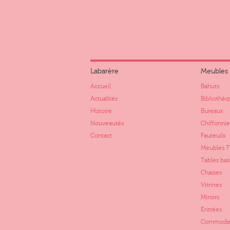
Labarère
Meubles
Accueil
Bahuts
Actualités
Bibliothèq
Histoire
Bureaux
Nouveautés
Chiffonnie
Contact
Fauteuils
Meubles 
Tables bas
Chaises
Vitrines
Miroirs
Entrées
Commode