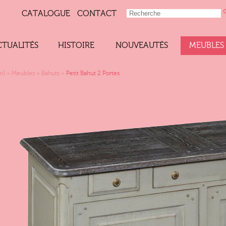
CATALOGUE
CONTACT
CTUALITÉS
HISTOIRE
NOUVEAUTÉS
MEUBLES
il
>
Meubles
>
Bahuts
>
Petit Bahut 2 Portes