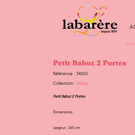
A
Accue
Petit Bahut 2 Portes
Référence : 34010
Collection :
Fébus
Petit Bahut 2 Portes
Dimensions :
Largeur : 145 cm