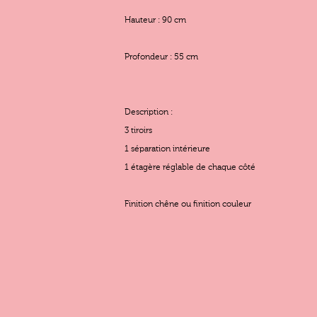
Hauteur : 90 cm
Profondeur : 55 cm
Description :
3 tiroirs
1 séparation intérieure
1 étagère réglable de chaque côté
Finition chêne ou finition couleur