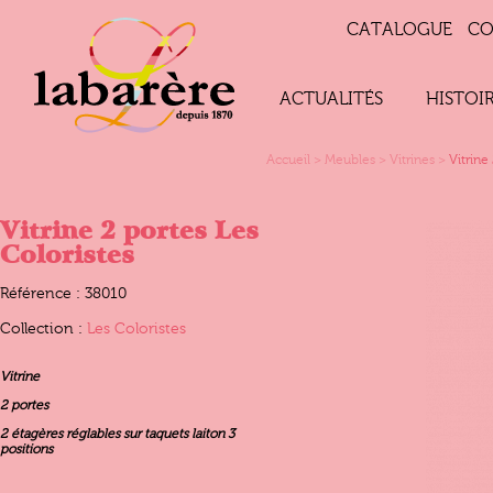
CATALOGUE
CO
ACTUALITÉS
HISTOI
Accueil
>
Meubles
>
Vitrines
>
Vitrine
Vitrine 2 portes Les
Coloristes
Référence : 38010
Collection :
Les Coloristes
Vitrine
2 portes
2 étagères réglables sur taquets laiton 3
positions