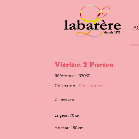
A
Accue
Vitrine 2 Portes
Référence : 53030
Collection :
Parisiennes
Dimensions :
Largeur : 70 cm
Hauteur : 150 cm