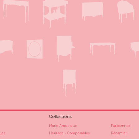
Collections
Marie Antoinette
Parisiennes
ues
Héritage - Composables
Récamier