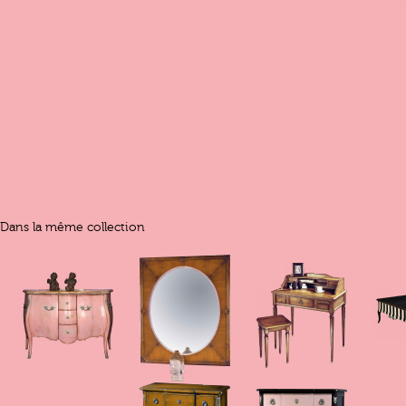
Dans la même collection