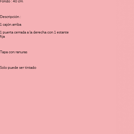
Fondo : 40 cm
Descripción :
1
cajón
arriba
1 puerta cerrada a la derecha con 1 estante
fija
Tapa con ranuras
Solo puede ser tintado