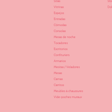
Sillas
St
Vitrinas
Dol
Espejos
Entradas
Cómodas
Consolas
Mesas de noche
Tocadores
Escritorios
Confituriers
Armarios
Mesitas / Veladores
Mesas
Camas
Carritos
Meubles à chaussures
Vide-poches muraux