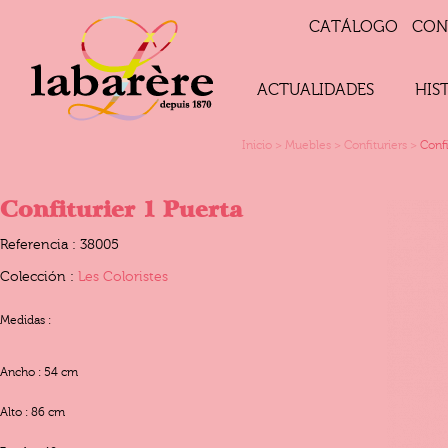
CATÁLOGO
CON
ACTUALIDADES
HIS
Inicio
>
Muebles
>
Confituriers
>
Confi
Confiturier 1 Puerta
Referencia : 38005
Colección :
Les Coloristes
Medidas :
Ancho : 54 cm
Alto : 86 cm