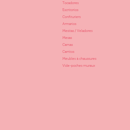
Tocadores
Escritorios
Confituriers
Armarios
Mesitas / Veladores
Mesas
Camas
Carritos
Meubles à chaussures
Vide-poches muraux