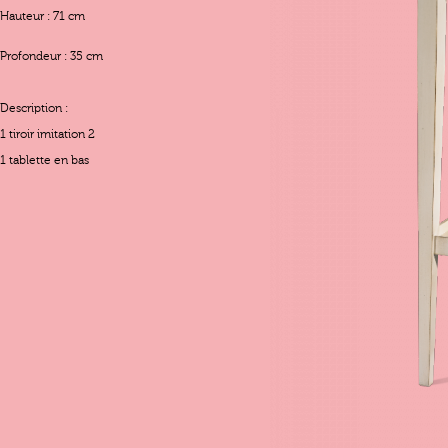
Hauteur : 71 cm
Profondeur : 35 cm
Description :
1 tiroir imitation 2
1 tablette en bas