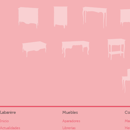
Labarère
Muebles
Co
Inicio
Aparadores
Mar
Actualidades
Librerías
Her