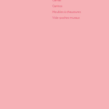
Camas
Carritos
Meubles à chaussures
Vide-poches muraux