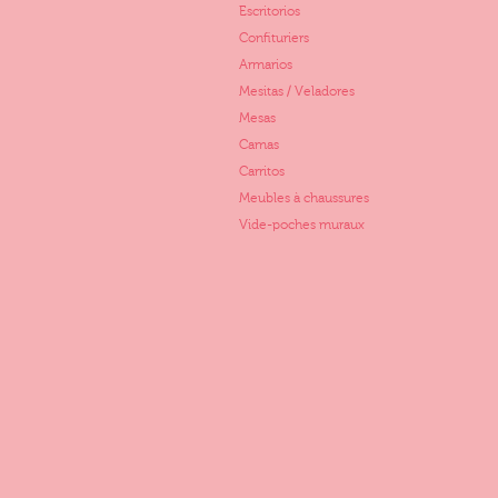
Escritorios
Confituriers
Armarios
Mesitas / Veladores
Mesas
Camas
Carritos
Meubles à chaussures
Vide-poches muraux