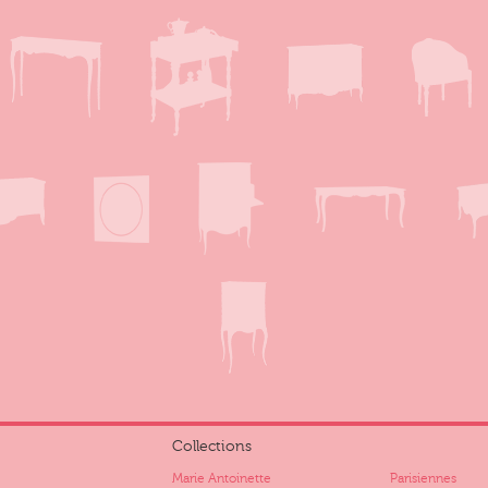
Collections
Marie Antoinette
Parisiennes