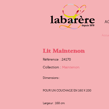
A
Accue
Lit Maintenon
Référence : 24170
Collection :
Maintenon
Dimensions :
POUR UN COUCHAGE EN 160 X 200
Largeur : 168 cm