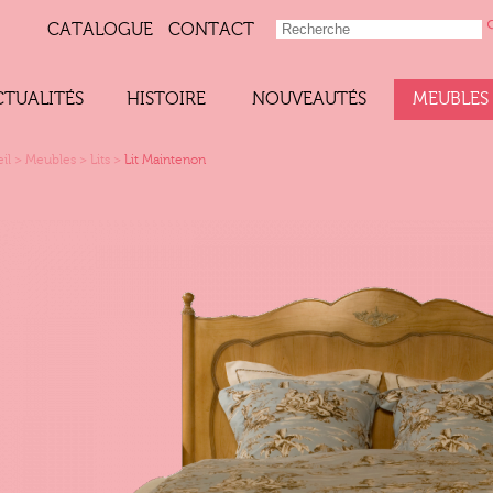
CATALOGUE
CONTACT
CTUALITÉS
HISTOIRE
NOUVEAUTÉS
MEUBLES
il
>
Meubles
>
Lits
>
Lit Maintenon