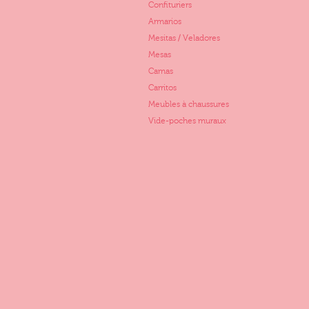
Confituriers
Armarios
Mesitas / Veladores
Mesas
Camas
Carritos
Meubles à chaussures
Vide-poches muraux