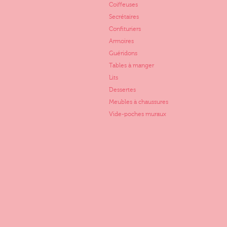
Coiffeuses
Secrétaires
Confituriers
Armoires
Guéridons
Tables à manger
Lits
Dessertes
Meubles à chaussures
Vide-poches muraux